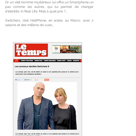
Or un vieil homme mystérieux lui offre un Smartphone un
pas comme les autres, qui lui permet de changer
d’identité, In Real Life. Mais à quel prix ?…
Switchers, c’est HellPhone, en arabe, au Maroc, avec 2
saisons et des millions de vues...