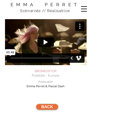
​EMMA PERRET
Scénariste // Réalisatrice
BRONKOSTOP
Publicité - Europe
Réalisation
Emma Perret & Pascal Dash
BACK